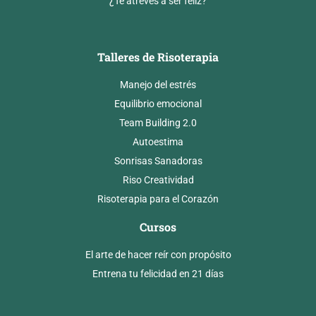
¿Te atreves a ser feliz?
Talleres de Risoterapia
Manejo del estrés
Equilibrio emocional
Team Building 2.0
Autoestima
Sonrisas Sanadoras
Riso Creatividad
Risoterapia para el Corazón
Cursos
El arte de hacer reír con propósito
Entrena tu felicidad en 21 días